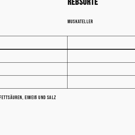
Rebsorte
Muskateller
Fettsäuren, Eiweiß und Salz