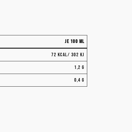
JE 100 ML
72 KCAL/ 302 KJ
1,2 G
0,4 G